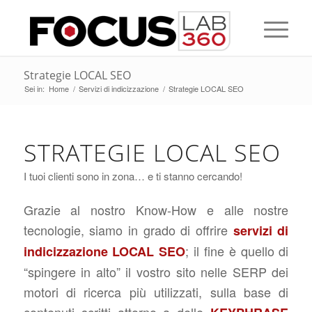
Strategie LOCAL SEO
Sei in:
Home
/
Servizi di indicizzazione
/
Strategie LOCAL SEO
STRATEGIE LOCAL SEO
I tuoi clienti sono in zona… e ti stanno cercando!
Grazie al nostro Know-How e alle nostre
tecnologie, siamo in grado di offrire
servizi di
; il fine è quello di
indicizzazione LOCAL SEO
“spingere in alto” il vostro sito nelle SERP dei
motori di ricerca più utilizzati, sulla base di
contenuti scritti attorno a delle