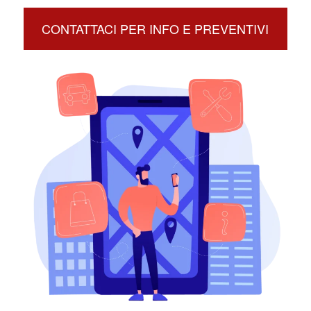
CONTATTACI PER INFO E PREVENTIVI