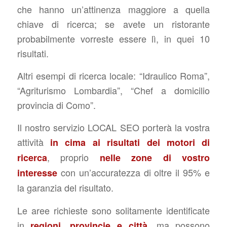
che hanno un’attinenza maggiore a quella
chiave di ricerca; se avete un ristorante
probabilmente vorreste essere lì, in quei 10
risultati.
Altri esempi di ricerca locale: “Idraulico Roma”,
“Agriturismo Lombardia”, “Chef a domicilio
provincia di Como”.
Il nostro servizio LOCAL SEO porterà la vostra
attività
in cima ai risultati dei motori di
, proprio
ricerca
nelle zone di vostro
con un’accuratezza di oltre il 95% e
interesse
la garanzia del risultato.
Le aree richieste sono solitamente identificate
in
, ma possono
regioni, provincie e città