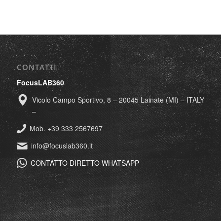
CONTATTI
FocusLAB360
Vicolo Campo Sportivo, 8 – 20045 Lainate (MI) – ITALY
–
Mob. +39 333 2567697
info@focuslab360.it
CONTATTO DIRETTO WHATSAPP