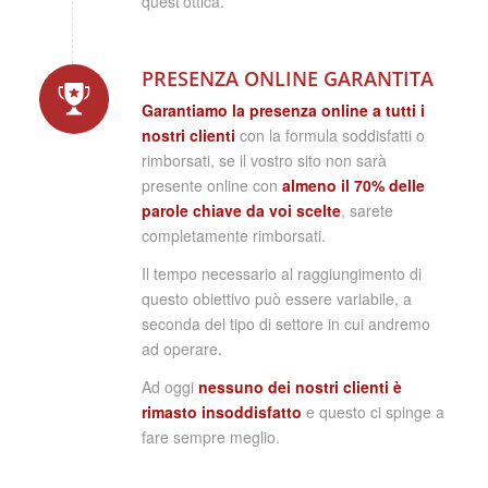
quest’ottica.
PRESENZA ONLINE GARANTITA
Garantiamo la presenza online a tutti i
nostri clienti
con la formula soddisfatti o
rimborsati, se il vostro sito non sarà
presente online con
almeno il 70% delle
parole chiave da voi scelte
, sarete
completamente rimborsati.
Il tempo necessario al raggiungimento di
questo obiettivo può essere variabile, a
seconda del tipo di settore in cui andremo
ad operare.
Ad oggi
nessuno dei nostri clienti è
rimasto insoddisfatto
e questo ci spinge a
fare sempre meglio.