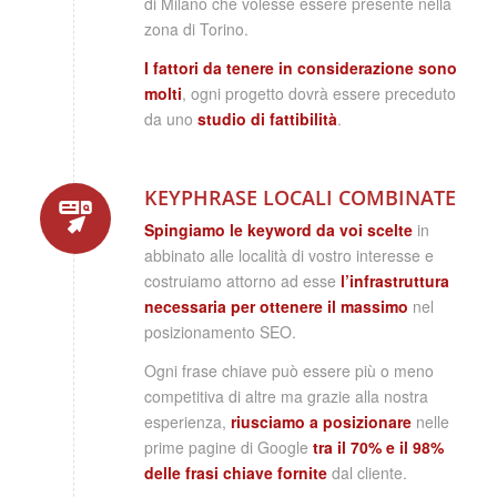
di Milano che volesse essere presente nella
zona di Torino.
I fattori da tenere in considerazione sono
molti
, ogni progetto dovrà essere preceduto
da uno
studio di fattibilità
.
KEYPHRASE LOCALI COMBINATE
Spingiamo le keyword da voi scelte
in
abbinato alle località di vostro interesse e
costruiamo attorno ad esse
l’infrastruttura
necessaria per ottenere il massimo
nel
posizionamento SEO.
Ogni frase chiave può essere più o meno
competitiva di altre ma grazie alla nostra
esperienza,
riusciamo a posizionare
nelle
prime pagine di Google
tra il 70% e il 98%
delle frasi chiave fornite
dal cliente.