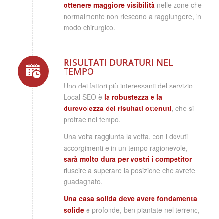
ottenere maggiore visibilità
nelle zone che
normalmente non riescono a raggiungere, in
modo chirurgico.
RISULTATI DURATURI NEL
TEMPO
Uno dei fattori più interessanti del servizio
Local SEO è
la robustezza e la
durevolezza dei risultati ottenuti
, che si
protrae nel tempo.
Una volta raggiunta la vetta, con i dovuti
accorgimenti e in un tempo ragionevole,
sarà molto dura per vostri i competitor
riuscire a superare la posizione che avrete
guadagnato.
Una casa solida deve avere fondamenta
solide
e profonde, ben piantate nel terreno,