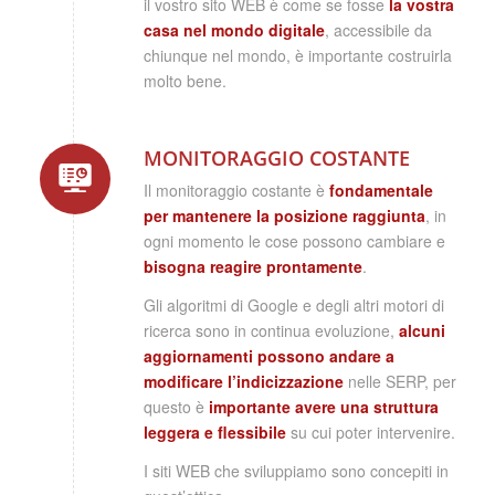
il vostro sito WEB è come se fosse
la vostra
casa nel mondo digitale
, accessibile da
chiunque nel mondo, è importante costruirla
molto bene.
MONITORAGGIO COSTANTE
Il monitoraggio costante è
fondamentale
per mantenere la posizione raggiunta
, in
ogni momento le cose possono cambiare e
bisogna reagire prontamente
.
Gli algoritmi di Google e degli altri motori di
ricerca sono in continua evoluzione,
alcuni
aggiornamenti possono andare a
modificare l’indicizzazione
nelle SERP, per
questo è
importante avere una struttura
leggera e flessibile
su cui poter intervenire.
I siti WEB che sviluppiamo sono concepiti in